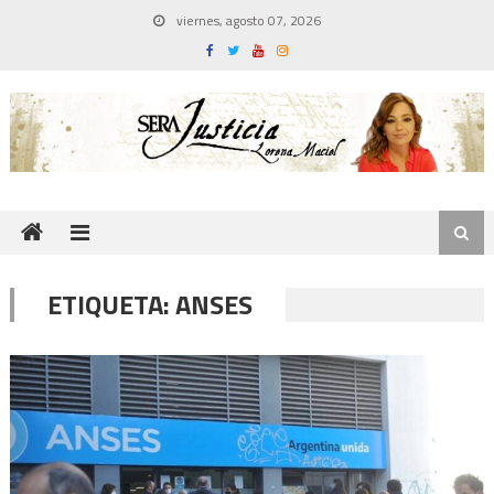
Skip
viernes, agosto 07, 2026
to
content
ETIQUETA:
ANSES