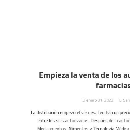
Empieza la venta de los a
farmacias
enero 31, 2022
Será
La distribución empezó el viernes. Tendrán un preci
entre los seis autorizados. Después de la autor
Medicamentos, Alimentos y Tecnología Médica 