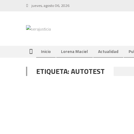
Skip
jueves, agosto 06, 2026
to
content
Inicio
Lorena Maciel
Actualidad
Pu
ETIQUETA:
AUTOTEST