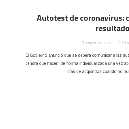
Autotest de coronavirus: c
resultado
enero 11, 2022
Será
El Gobierno anunció que se deberá comunicar a las auto
tendrá que hacer “de forma individualizada una vez ab
días de adquiridos cuando no hubi