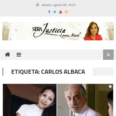
Skip
sábado, agosto 08, 2026
to
content
ETIQUETA:
CARLOS ALBACA