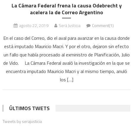
La Cámara Federal frena la causa Odebrecht y
acelera la de Correo Argentino
agosto 22, 2019
Será Justicia
Comment(1)
En el caso del Correo, dio el aval para avanzar en la causa donde
está imputado Mauricio Macri. Y por el otro, dejaron sin efecto
un fallo que había procesado al exministro de Planificación, Julio
de Vido. La Cámara Federal avaló la investigación en la que se
encuentra imputado Mauricio Macri y al mismo tiempo, anuló
los […]
ÚLTIMOS TWETS
Tweets by serajusticia