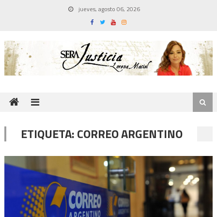
Skip
jueves, agosto 06, 2026
to
content
ETIQUETA:
CORREO ARGENTINO