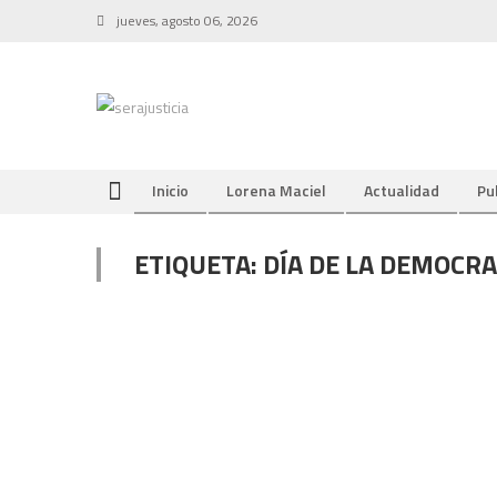
Skip
jueves, agosto 06, 2026
to
content
Inicio
Lorena Maciel
Actualidad
Pu
ETIQUETA:
DÍA DE LA DEMOCRA