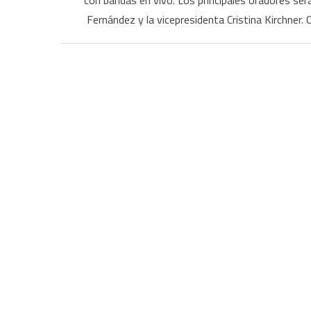
con bandas en vivo. Los principales oradores será
Fernández y la vicepresidenta Cristina Kirchner. 