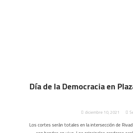
Día de la Democracia en Plaz
diciembre 10, 2021
Se
Los cortes serán totales en la intersección de Rivad