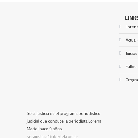
LINK
Lorena
Actual
Juicios
Fallos
Progr
Será Justicia es el programa periodístico
judicial que conduce la periodista Lorena
Maciel hace 9 años.
serajusticia@fibertel.com.ar