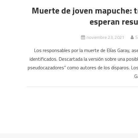
Muerte de joven mapuche: tr
esperan resu
noviembre 23, 2021
S
Los responsables por la muerte de Elías Garay, ase
identificados. Descartada la versión sobre una posibl
pseudocazadores” como autores de los disparos. Los i
G