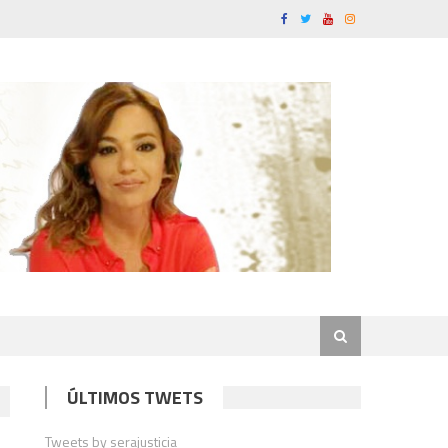
ÚLTIMOS TWETS
Tweets by serajusticia