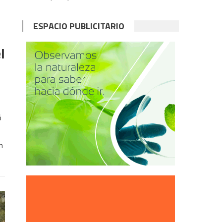
ESPACIO PUBLICITARIO
l
ó
n