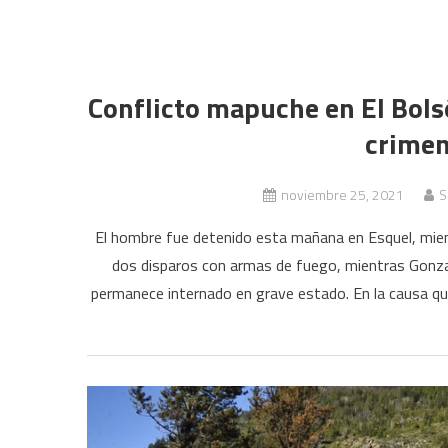
Conflicto mapuche en El Bols
crimen
noviembre 25, 2021
S
El hombre fue detenido esta mañana en Esquel, mie
dos disparos con armas de fuego, mientras Gonzal
permanece internado en grave estado. En la causa que