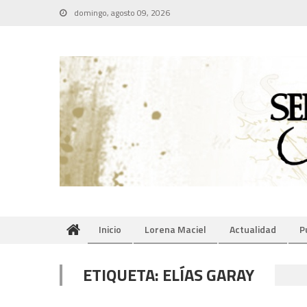
Skip
domingo, agosto 09, 2026
to
content
Inicio
Lorena Maciel
Actualidad
P
ETIQUETA:
ELÍAS GARAY