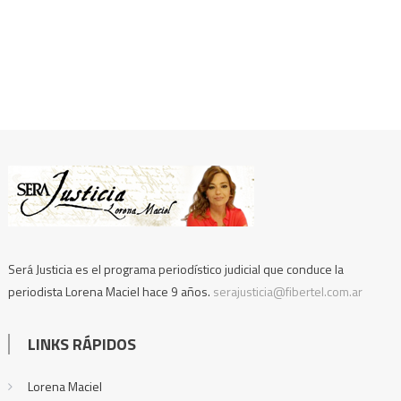
Será Justicia es el programa periodístico judicial que conduce la
periodista Lorena Maciel hace 9 años.
serajusticia@fibertel.com.ar
LINKS RÁPIDOS
Lorena Maciel