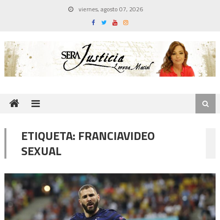
Skip
viernes, agosto 07, 2026
to
content
ETIQUETA:
FRANCIAVIDEO
SEXUAL