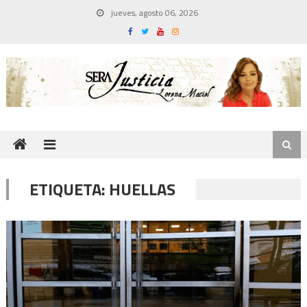
Skip
jueves, agosto 06, 2026
to
content
ETIQUETA:
HUELLAS