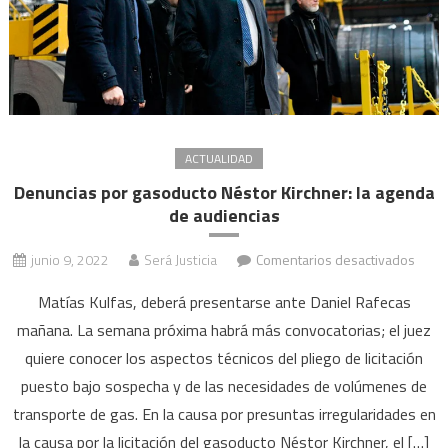
ACTUALIDAD
Denuncias por gasoducto Néstor Kirchner: la agenda
de audiencias
en
junio 9, 2022
Será Justicia
Comentarios desactivados
Denu
Matías Kulfas, deberá presentarse ante Daniel Rafecas
por
mañana. La semana próxima habrá más convocatorias; el juez
gaso
quiere conocer los aspectos técnicos del pliego de licitación
Nést
Kirch
puesto bajo sospecha y de las necesidades de volúmenes de
la
transporte de gas. En la causa por presuntas irregularidades en
agen
la causa por la licitación del gasoducto Néstor Kirchner, el […]