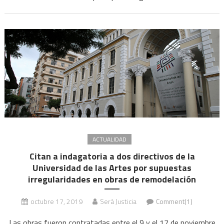
ACTUALIDAD
Citan a indagatoria a dos directivos de la
Universidad de las Artes por supuestas
irregularidades en obras de remodelación
octubre 17, 2019
Será Justicia
Comment(1)
Las obras fueron contratadas entre el 9 y el 17 de noviembre