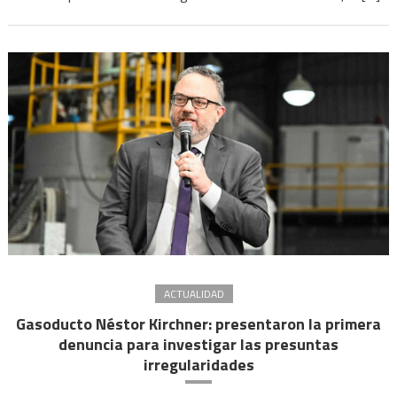
de
audie
ACTUALIDAD
Gasoducto Néstor Kirchner: presentaron la primera
denuncia para investigar las presuntas
irregularidades