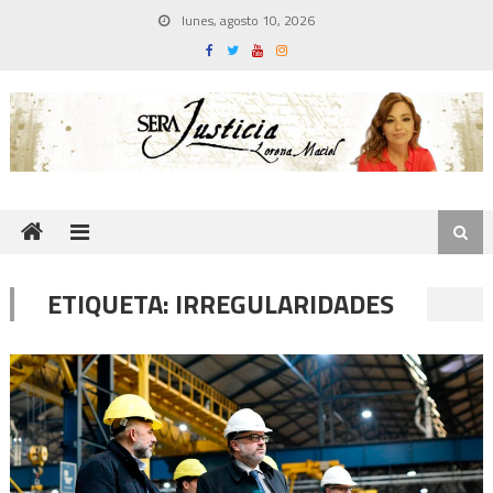
Skip
lunes, agosto 10, 2026
to
content
ETIQUETA:
IRREGULARIDADES