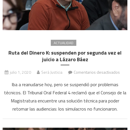
ACTUALIDAD
Ruta del Dinero K: suspenden por segunda vez el
juicio a Lázaro Báez
en
julio 1, 2020
Será Justicia
Comentarios desactivados
Ruta
Iba a reanudarse hoy, pero se suspendió por problemas
del
técnicos. El Tribunal Oral Federal 4 reclamó que el Consejo de la
Diner
Magistratura encuentre una solución técnica para poder
K:
susp
retomar las audiencias: los simulacros no funcionaron.
por
segu
vez