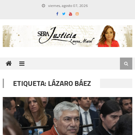
Skip
viernes, agosto 07, 2026
to
content
ETIQUETA:
LÁZARO BÁEZ