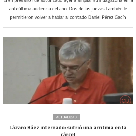
El empresario fue autorizado ayer a ampliar su indagatoria en la
anteúltima audiencia del año. Dos de las juezas también le
permitieron volver a hablar al contado Daniel Pérez Gadín
ACTUALIDAD
Lázaro Báez internado: sufrió una arritmia en la
cárcel