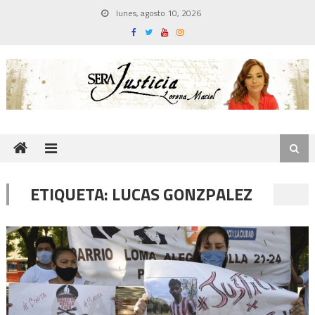
Skip
lunes, agosto 10, 2026
to
content
ETIQUETA:
LUCAS GONZPALEZ