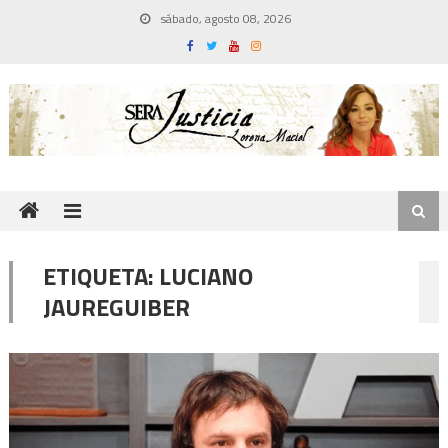
Skip
sábado, agosto 08, 2026
to
content
ETIQUETA:
LUCIANO
JAUREGUIBER