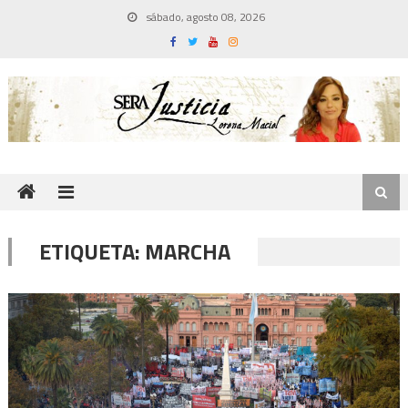
Skip
sábado, agosto 08, 2026
to
content
ETIQUETA:
MARCHA