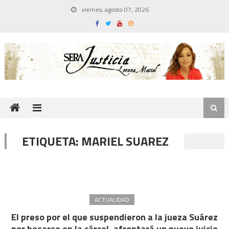
Skip
viernes, agosto 07, 2026
to
content
ETIQUETA:
MARIEL SUAREZ
ACTUALIDAD
El preso por el que suspendieron a la jueza Suárez
por besarse en la cárcel, afrontará un nuevo juicio