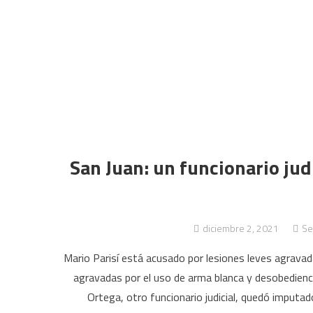
San Juan: un funcionario jud
diciembre 2, 2021
Se
Mario Parisí está acusado por lesiones leves agravad
agravadas por el uso de arma blanca y desobediencia
Ortega, otro funcionario judicial, quedó imputa