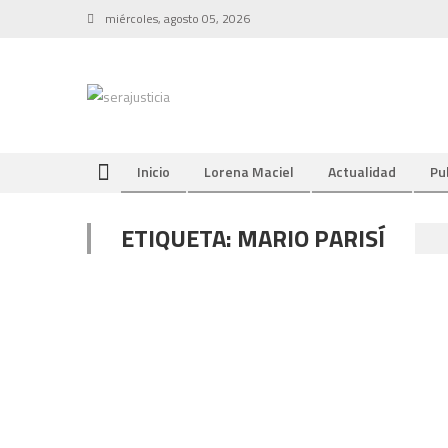
Skip
miércoles, agosto 05, 2026
to
content
Inicio
Lorena Maciel
Actualidad
Pu
ETIQUETA:
MARIO PARISÍ