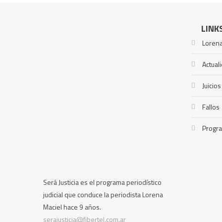
LINK
Lorena
Actual
Juicios
Fallos
Progr
Será Justicia es el programa periodístico
judicial que conduce la periodista Lorena
Maciel hace 9 años.
serajusticia@fibertel.com.ar