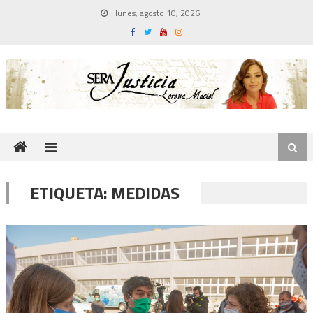
Skip
lunes, agosto 10, 2026
to
content
ETIQUETA:
MEDIDAS