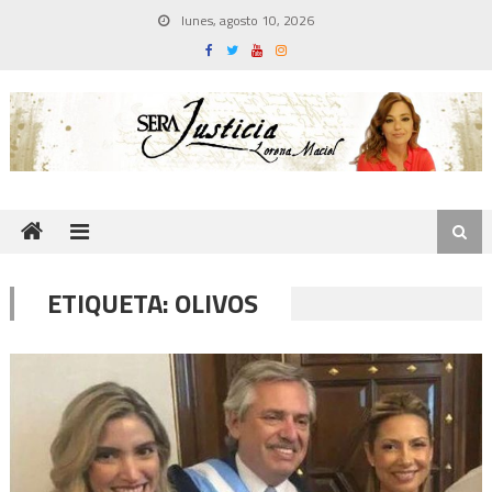
Skip
lunes, agosto 10, 2026
to
content
ETIQUETA:
OLIVOS