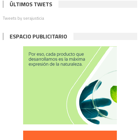
ÚLTIMOS TWETS
jueve
Tweets by serajusticia
ESPACIO PUBLICITARIO