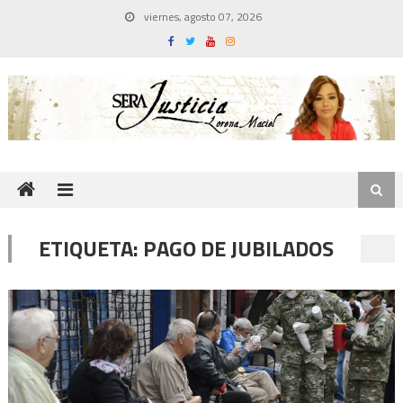
Skip
viernes, agosto 07, 2026
to
content
ETIQUETA:
PAGO DE JUBILADOS