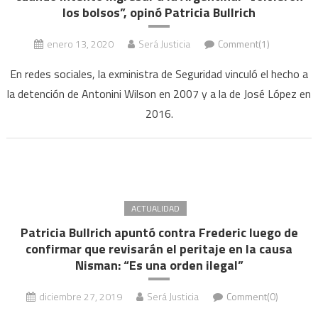
los bolsos”, opinó Patricia Bullrich
enero 13, 2020
Será Justicia
Comment(1)
En redes sociales, la exministra de Seguridad vinculó el hecho a
la detención de Antonini Wilson en 2007 y a la de José López en
2016.
ACTUALIDAD
Patricia Bullrich apuntó contra Frederic luego de
confirmar que revisarán el peritaje en la causa
Nisman: “Es una orden ilegal”
diciembre 27, 2019
Será Justicia
Comment(0)