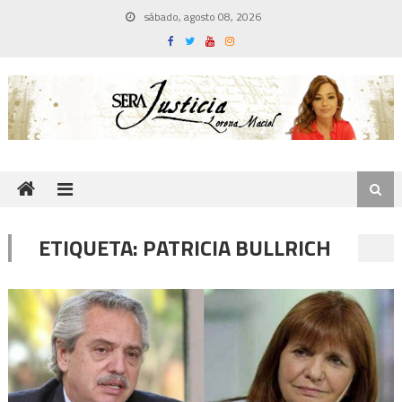
Skip
sábado, agosto 08, 2026
to
content
ETIQUETA:
PATRICIA BULLRICH