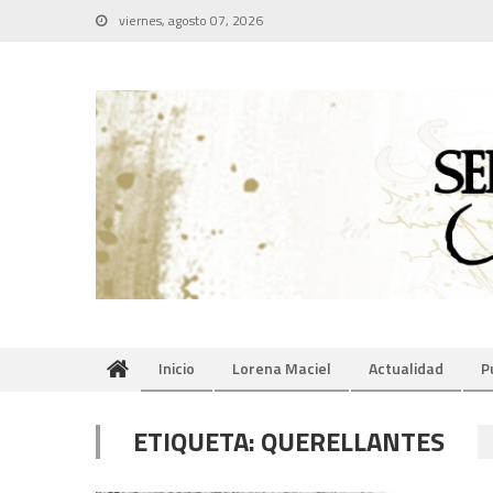
Skip
viernes, agosto 07, 2026
to
content
Inicio
Lorena Maciel
Actualidad
P
ETIQUETA:
QUERELLANTES