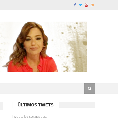
ÚLTIMOS TWETS
Tweets by serajusticia