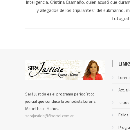
Inteligencia, Cristina Caamaño, quien acusó que duran
y allegados de los tripulantes” del submarino,
fotografí
LINK
Lorena
Actual
Será Justicia es el programa periodístico
judicial que conduce la periodista Lorena
Juicios
Maciel hace 9 años.
Fallos
serajusticia@fibertel.com.ar
Progr