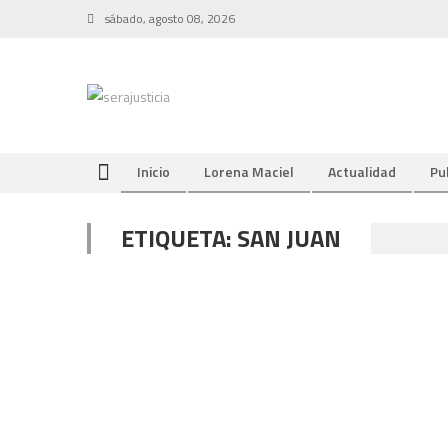
Skip
sábado, agosto 08, 2026
to
content
Inicio
Lorena Maciel
Actualidad
Pu
ETIQUETA:
SAN JUAN