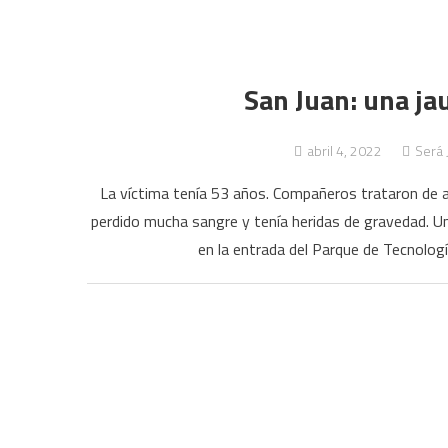
San Juan: una ja
abril 4, 2022
Será 
La víctima tenía 53 años. Compañeros trataron de ay
perdido mucha sangre y tenía heridas de gravedad. U
en la entrada del Parque de Tecnolog