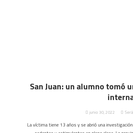
San Juan: un alumno tomó u
intern
junio 30, 2022
Será
La víctima tiene 13 años y se abrió una investigaci