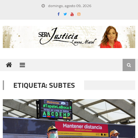
Skip
domingo, agosto 09, 2026
to
content
ETIQUETA:
SUBTES