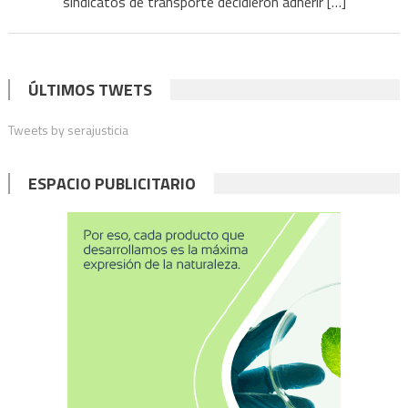
sindicatos de transporte decidieron adherir […]
ÚLTIMOS TWETS
Tweets by serajusticia
ESPACIO PUBLICITARIO