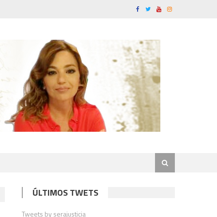
ÚLTIMOS TWETS
Tweets by serajusticia