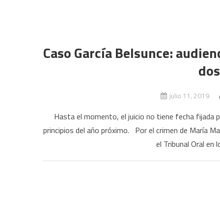
Caso García Belsunce: audienc
dos
julio 11, 2019
Hasta el momento, el juicio no tiene fecha fijada 
principios del año próximo. Por el crimen de María Ma
el Tribunal Oral en 