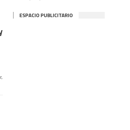
ESPACIO PUBLICITARIO
y
r,