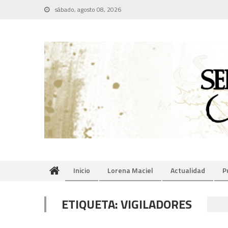
Skip
sábado, agosto 08, 2026
to
content
Inicio
Lorena Maciel
Actualidad
P
ETIQUETA:
VIGILADORES