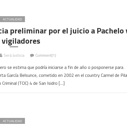
ACTUALIDAD
ia preliminar por el juicio a Pachelo 
 vigiladores
Será Justicia
Comment(1)
pero se estima que podría iniciarse a fin de año o posponerse para
rta García Belsunce, cometido en 2002 en el country Carmel de Pila
lo Criminal (TOC) 4 de San Isidro […]
ACTUALIDAD