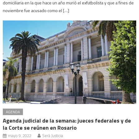
domiciliaria en la que hace un año murió el exfutbolista y que a fines de
noviembre fue acusado como el […]
AGENDA
Agenda judicial de la semana: jueces federales y de
la Corte se reúnen en Rosario
mayo 9, 2022
Será Justicia