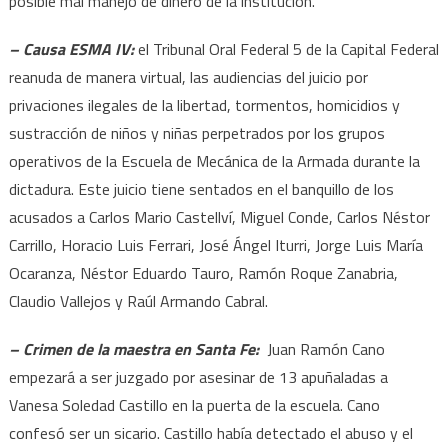
posible mal manejo de dinero de la institución.
– Causa ESMA IV:
el Tribunal Oral Federal 5 de la Capital Federal
reanuda de manera virtual, las audiencias del juicio por
privaciones ilegales de la libertad, tormentos, homicidios y
sustracción de niños y niñas perpetrados por los grupos
operativos de la Escuela de Mecánica de la Armada durante la
dictadura. Este juicio tiene sentados en el banquillo de los
acusados a Carlos Mario Castellví, Miguel Conde, Carlos Néstor
Carrillo, Horacio Luis Ferrari, José Ángel Iturri, Jorge Luis María
Ocaranza, Néstor Eduardo Tauro, Ramón Roque Zanabria,
Claudio Vallejos y Raúl Armando Cabral.
– Crimen de la maestra en Santa Fe:
Juan Ramón Cano
empezará a ser juzgado por asesinar de 13 apuñaladas a
Vanesa Soledad Castillo en la puerta de la escuela. Cano
confesó ser un sicario. Castillo había detectado el abuso y el