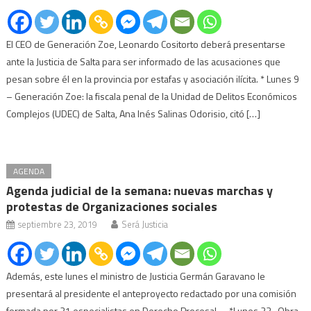
El CEO de Generación Zoe, Leonardo Cositorto deberá presentarse
ante la Justicia de Salta para ser informado de las acusaciones que
pesan sobre él en la provincia por estafas y asociación ilícita. * Lunes 9
– Generación Zoe: la fiscala penal de la Unidad de Delitos Económicos
Complejos (UDEC) de Salta, Ana Inés Salinas Odorisio, citó […]
AGENDA
Agenda judicial de la semana: nuevas marchas y
protestas de Organizaciones sociales
septiembre 23, 2019
Será Justicia
Además, este lunes el ministro de Justicia Germán Garavano le
presentará al presidente el anteproyecto redactado por una comisión
formada por 21 especialistas en Derecho Procesal. *Lunes 23 -Obra