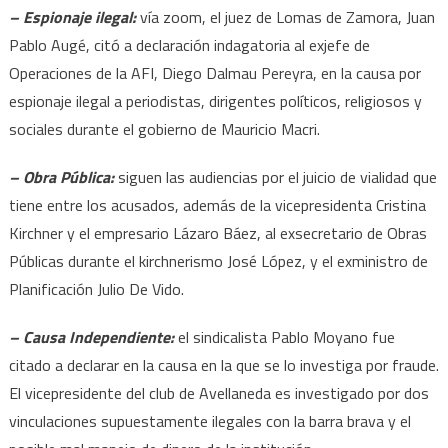
causa
– Espionaje ilegal:
vía zoom, el juez de Lomas de Zamora, Juan
de
Pablo Augé, citó a declaración indagatoria al exjefe de
espionaje
Operaciones de la AFI, Diego Dalmau Pereyra, en la causa por
ilegal
espionaje ilegal a periodistas, dirigentes políticos, religiosos y
sociales durante el gobierno de Mauricio Macri.
– Obra Pública:
siguen las audiencias por el juicio de vialidad que
tiene entre los acusados, además de la vicepresidenta Cristina
Kirchner y el empresario Lázaro Báez, al exsecretario de Obras
Públicas durante el kirchnerismo José López, y el exministro de
Planificación Julio De Vido.
– Causa Independiente:
el sindicalista Pablo Moyano fue
citado a declarar en la causa en la que se lo investiga por fraude.
El vicepresidente del club de Avellaneda es investigado por dos
vinculaciones supuestamente ilegales con la barra brava y el