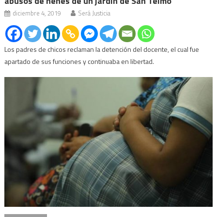
abusos de nenes de un jardín de San Telmo
diciembre 4, 2019
Será Justicia
Los padres de chicos reclaman la detención del docente, el cual fue
apartado de sus funciones y continuaba en libertad.