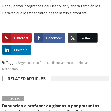
Reda”, otros integrantes del Hezbollah y ahora también los
Barakat que los financiaron desde la triple frontera.
Pinterest
Facebook
Twitter/X
LinkedIn
Tagged
Argentina
,
clan Barakat
,
financiamiento
,
Hezbollah
,
terrorismo
RELATED ARTICLES
ACTUALIDAD
Denuncian a profesor de gimnasia por presuntos