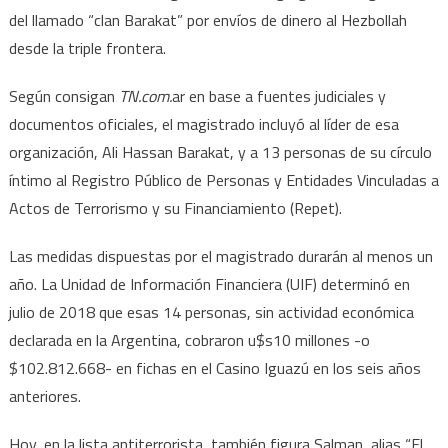
del llamado “clan Barakat” por envíos de dinero al Hezbollah
desde la triple frontera.
Según consigan
TN.com.
ar en base a fuentes judiciales y
documentos oficiales, el magistrado incluyó al líder de esa
organización, Ali Hassan Barakat, y a 13 personas de su círculo
íntimo al Registro Público de Personas y Entidades Vinculadas a
Actos de Terrorismo y su Financiamiento (Repet).
Las medidas dispuestas por el magistrado durarán al menos un
año. La Unidad de Información Financiera (UIF) determinó en
julio de 2018 que esas 14 personas, sin actividad económica
declarada en la Argentina, cobraron u$s10 millones -o
$102.812.668- en fichas en el Casino Iguazú en los seis años
anteriores.
Hoy, en la lista antiterrorista, también figura Salman, alias “El