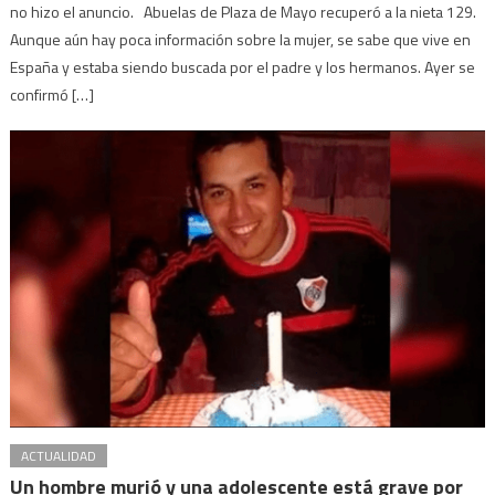
no hizo el anuncio. Abuelas de Plaza de Mayo recuperó a la nieta 129.
Aunque aún hay poca información sobre la mujer, se sabe que vive en
España y estaba siendo buscada por el padre y los hermanos. Ayer se
confirmó […]
ACTUALIDAD
Un hombre murió y una adolescente está grave por