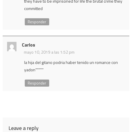
they have to be imprisoned for life the brutal crime they
committed
Responder
Carlos
mayo 10, 2019 a las 1:52 pm
la hija del gitano podria haber tenido un romance con
yadon”””””’
Responder
Leave a reply