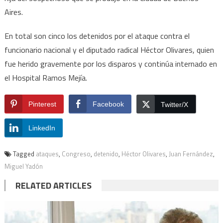
Aires.
En total son cinco los detenidos por el ataque contra el
funcionario nacional y el diputado radical Héctor Olivares, quien
fue herido gravemente por los disparos y continúa internado en
el Hospital Ramos Mejía.
Pinterest
Facebook
Twitter/X
LinkedIn
Tagged
ataques
,
Congreso
,
detenido
,
Héctor Olivares
,
Juan Fernández
,
Miguel Yadón
RELATED ARTICLES