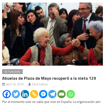
ACTUALIDAD
Abuelas de Plaza de Mayo recuperó a la nieta 129
abril 10, 2019
Será Justicia
Por el momento solo se sabe que vive en España. La organización aún