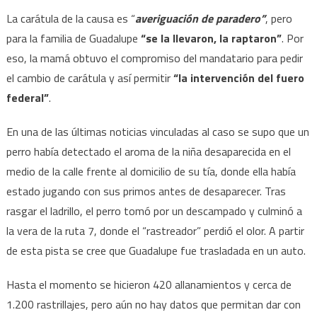
La carátula de la causa es “
averiguación de paradero”
, pero
para la familia de Guadalupe
“se la llevaron, la raptaron”
. Por
eso, la mamá obtuvo el compromiso del mandatario para pedir
el cambio de carátula y así permitir
“la intervención del fuero
federal”
.
En una de las últimas noticias vinculadas al caso se supo que un
perro había detectado el aroma de la niña desaparecida en el
medio de la calle frente al domicilio de su tía, donde ella había
estado jugando con sus primos antes de desaparecer. Tras
rasgar el ladrillo, el perro tomó por un descampado y culminó a
la vera de la ruta 7, donde el “rastreador” perdió el olor. A partir
de esta pista se cree que Guadalupe fue trasladada en un auto.
Hasta el momento se hicieron 420 allanamientos y cerca de
1.200 rastrillajes, pero aún no hay datos que permitan dar con