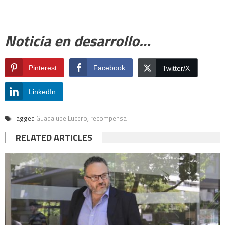
Noticia en desarrollo…
Pinterest
Facebook
Twitter/X
LinkedIn
Tagged
Guadalupe Lucero
,
recompensa
RELATED ARTICLES