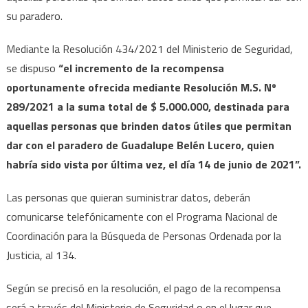
su paradero.
Mediante la Resolución 434/2021 del Ministerio de Seguridad,
se dispuso
“el incremento de la recompensa
oportunamente ofrecida mediante Resolución M.S. Nº
289/2021 a la suma total de $ 5.000.000, destinada para
aquellas personas que brinden datos útiles que permitan
dar con el paradero de Guadalupe Belén Lucero, quien
habría sido vista por última vez, el día 14 de junio de 2021”.
Las personas que quieran suministrar datos, deberán
comunicarse telefónicamente con el Programa Nacional de
Coordinación para la Búsqueda de Personas Ordenada por la
Justicia, al 134.
Según se precisó en la resolución, el pago de la recompensa
será a través del Ministerio de Seguridad o en el lugar que