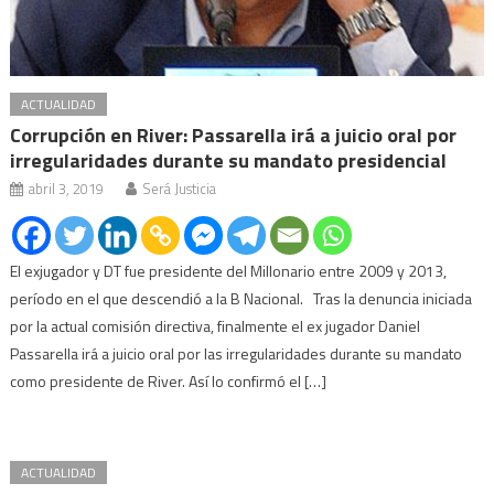
ACTUALIDAD
Corrupción en River: Passarella irá a juicio oral por
irregularidades durante su mandato presidencial
abril 3, 2019
Será Justicia
El exjugador y DT fue presidente del Millonario entre 2009 y 2013,
período en el que descendió a la B Nacional. Tras la denuncia iniciada
por la actual comisión directiva, finalmente el ex jugador Daniel
Passarella irá a juicio oral por las irregularidades durante su mandato
como presidente de River. Así lo confirmó el […]
ACTUALIDAD