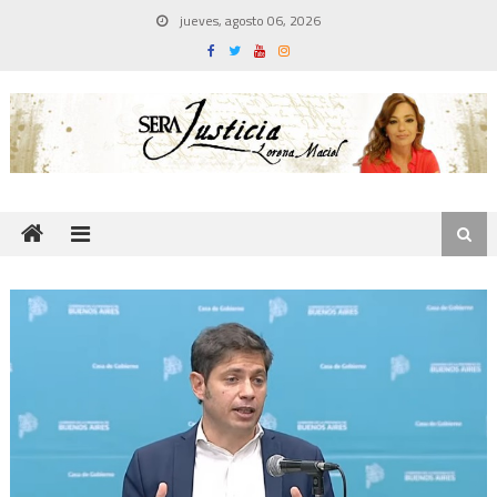
Skip
jueves, agosto 06, 2026
to
content