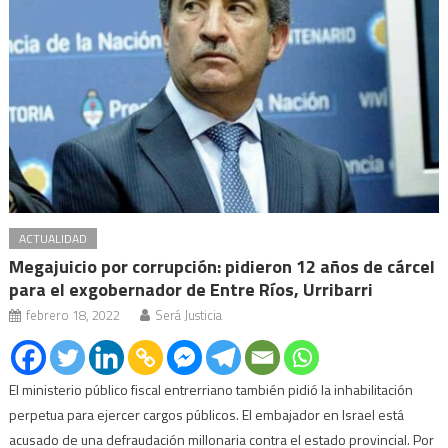
ACTUALIDAD
Megajuicio por corrupción: pidieron 12 años de cárcel
para el exgobernador de Entre Ríos, Urribarri
febrero 18, 2022
Será Justicia
El ministerio público fiscal entrerriano también pidió la inhabilitación
perpetua para ejercer cargos públicos. El embajador en Israel está
acusado de una defraudación millonaria contra el estado provincial. Por