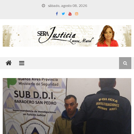
Skip
sábado, agosto 08, 2026
to
content