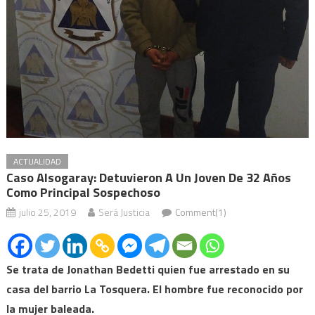
ACTUALIDAD
Caso Alsogaray: Detuvieron A Un Joven De 32 Años
Como Principal Sospechoso
julio 25, 2019
Será Justicia
Comment(1)
Se trata de Jonathan Bedetti quien fue arrestado en su
casa del barrio La Tosquera. El hombre fue reconocido por
la mujer baleada.