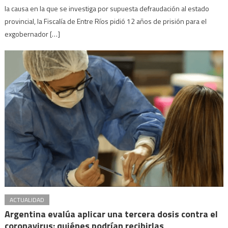
la causa en la que se investiga por supuesta defraudación al estado
provincial, la Fiscalía de Entre Ríos pidió 12 años de prisión para el
exgobernador […]
ACTUALIDAD
Argentina evalúa aplicar una tercera dosis contra el
coronavirus: quiénes podrían recibirlas