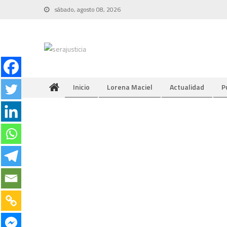
Skip
sábado, agosto 08, 2026
to
content
Inicio
Lorena Maciel
Actualidad
P