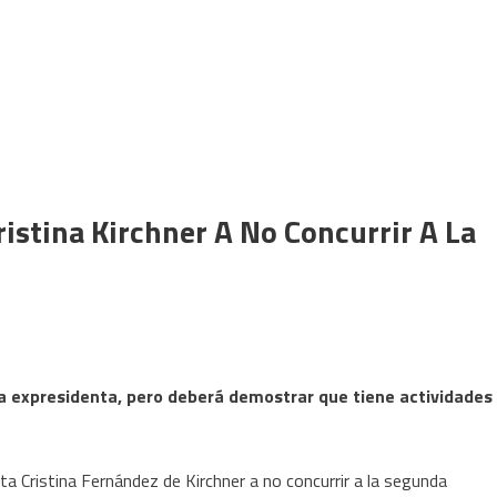
ristina Kirchner A No Concurrir A La
e la expresidenta, pero deberá demostrar que tiene actividades
nta Cristina Fernández de Kirchner a no concurrir a la segunda