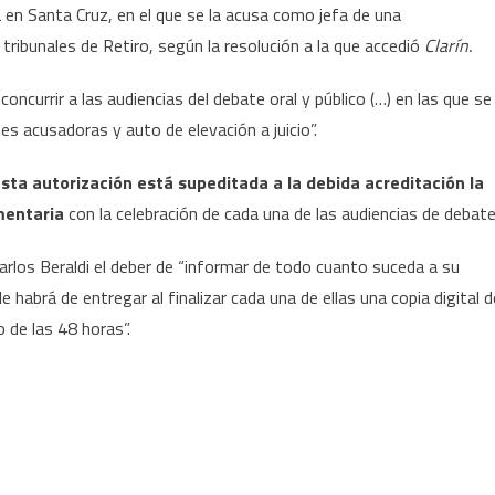
ica en Santa Cruz, en el que se la acusa como jefa de una
s tribunales de Retiro, según la resolución a la que accedió
Clarín.
concurrir a las audiencias del debate oral y público (…) en las que se
tes acusadoras y auto de elevación a juicio”.
sta autorización está supeditada a la debida acreditación la
mentaria
con la celebración de cada una de las audiencias de debate
rlos Beraldi el deber de “informar de todo cuanto suceda a su
e habrá de entregar al finalizar cada una de ellas una copia digital d
 de las 48 horas”.