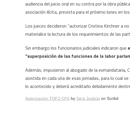
audiencia del juicio oral en su contra por la obra públ
asociación ilícita, prevista para el próximo lunes en lo
Los jueces decidieron “autorizar Cristina Kirchner a no 
materialice la lectura de los requerimientos de las par
Sin embargo los funcionarios judiciales indicaron que
e
“superposición de las funciones de la labor parla
Además, impusieron al abogado de la exmandataria, Ca
asistida en cada una de esas jornadas, para lo cual se l
lo acontecido y deberá acreditarlo debidamente dentro
Autorización-TOF2-CFK
by
Será Justicia
on Scribd