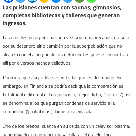
Las prisiones cuentan con saunas, gimnasios,
completas bibliotecas y talleres que generan
ingresos.
Las cárceles en argentina cada vez son más precarias, no sólo
por su deterioro sino también por la superpoblación que no
alcanza con el albergue de los delincuentes que se encuentran
allí por diversos hechos delictivos.
Pareciera que así podría ser en todas partes del mundo. Sin
embargo, en Finlandia se podría decir que la comparación es
totalmente diferente. Los presos o, mejor dicho, “clientes”, así
se denomina a los que purgan condenas de servicio a la
comunidad (‘probations’), tiene otra vida allá.
Uno de los presos, cuenta en su celda con un televisor plasma,
baño privado, un armario, mesa, sillas, tetera eléctrica,