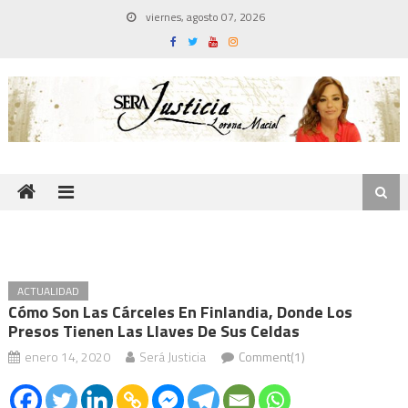
Skip
viernes, agosto 07, 2026
to
content
ACTUALIDAD
Cómo Son Las Cárceles En Finlandia, Donde Los
Presos Tienen Las Llaves De Sus Celdas
enero 14, 2020
Será Justicia
Comment(1)