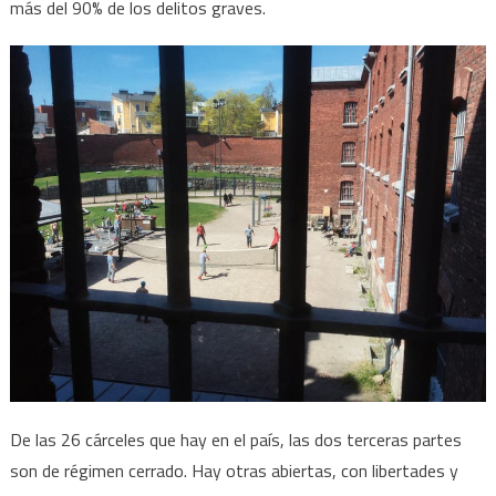
más del 90% de los delitos graves.
De las 26 cárceles que hay en el país, las dos terceras partes
son de régimen cerrado. Hay otras abiertas, con libertades y