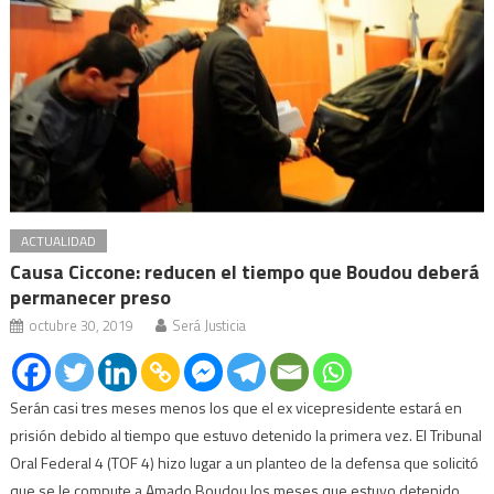
ACTUALIDAD
Causa Ciccone: reducen el tiempo que Boudou deberá
permanecer preso
octubre 30, 2019
Será Justicia
Serán casi tres meses menos los que el ex vicepresidente estará en
prisión debido al tiempo que estuvo detenido la primera vez. El Tribunal
Oral Federal 4 (TOF 4) hizo lugar a un planteo de la defensa que solicitó
que se le compute a Amado Boudou los meses que estuvo detenido