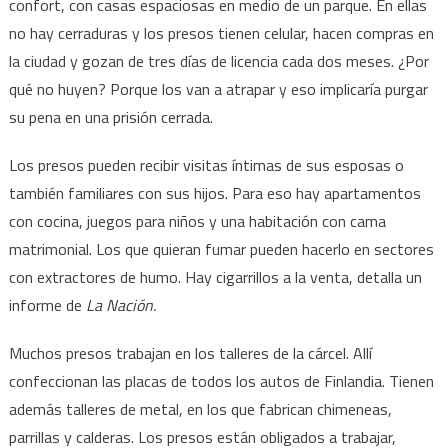
confort, con casas espaciosas en medio de un parque. En ellas
no hay cerraduras y los presos tienen celular, hacen compras en
la ciudad y gozan de tres días de licencia cada dos meses. ¿Por
qué no huyen? Porque los van a atrapar y eso implicaría purgar
su pena en una prisión cerrada.
Los presos pueden recibir visitas íntimas de sus esposas o
también familiares con sus hijos. Para eso hay apartamentos
con cocina, juegos para niños y una habitación con cama
matrimonial. Los que quieran fumar pueden hacerlo en sectores
con extractores de humo. Hay cigarrillos a la venta, detalla un
informe de
La Nación.
Muchos presos trabajan en los talleres de la cárcel. Allí
confeccionan las placas de todos los autos de Finlandia. Tienen
además talleres de metal, en los que fabrican chimeneas,
parrillas y calderas. Los presos están obligados a trabajar,