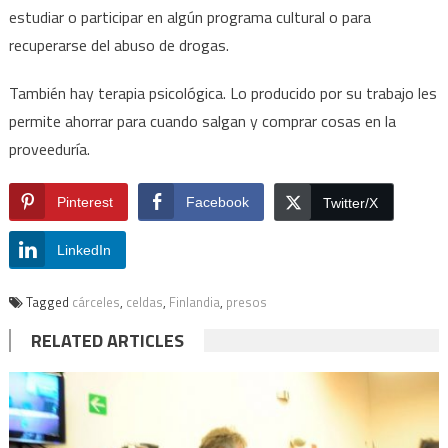
estudiar o participar en algún programa cultural o para
recuperarse del abuso de drogas.
También hay terapia psicológica. Lo producido por su trabajo les
permite ahorrar para cuando salgan y comprar cosas en la
proveeduría.
Pinterest
Facebook
Twitter/X
LinkedIn
Tagged
cárceles
,
celdas
,
Finlandia
,
presos
RELATED ARTICLES