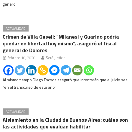
género.
ACTUALIDAD
Crimen de Villa Gesell: “Milanesi y Guarino podría
quedar en libertad hoy mismo”, aseguró el fiscal
general de Dolores
febrero 10, 2020
Será Justicia
Al mismo tiempo Diego Escoda aseguró que intentarán que el juicio sea
“en el transcurso de este año”.
ACTUALIDAD
Aislamiento en la Ciudad de Buenos Aires: cuáles son
las actividades que evalúan habilitar