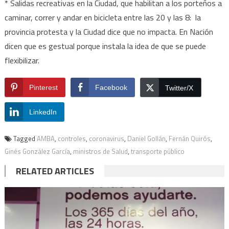
* Salidas recreativas en la Ciudad, que habilitan a los porteños a
caminar, correr y andar en bicicleta entre las 20 y las 8: la
provincia protesta y la Ciudad dice que no impacta. En Nación
dicen que es gestual porque instala la idea de que se puede
flexibilizar.
Pinterest
Facebook
Twitter/X
LinkedIn
Tagged
AMBA
,
controles
,
coronavirus
,
Daniel Gollán
,
Fernán Quirós
,
Ginés González García
,
ministros de Salud
,
transporte público
RELATED ARTICLES