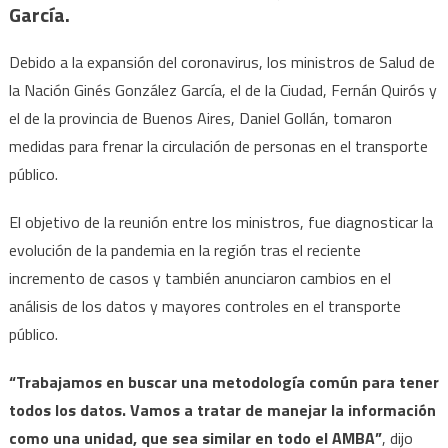
mayo
García.
contr
en
Debido a la expansión del coronavirus, los ministros de Salud de
el
la Nación Ginés González García, el de la Ciudad, Fernán Quirós y
trans
el de la provincia de Buenos Aires, Daniel Gollán, tomaron
públi
medidas para frenar la circulación de personas en el transporte
público.
El objetivo de la reunión entre los ministros, fue diagnosticar la
evolución de la pandemia en la región tras el reciente
incremento de casos y también anunciaron cambios en el
análisis de los datos y mayores controles en el transporte
público.
“Trabajamos en buscar una metodología común para tener
todos los datos. Vamos a tratar de manejar la información
como una unidad, que sea similar en todo el AMBA”
, dijo