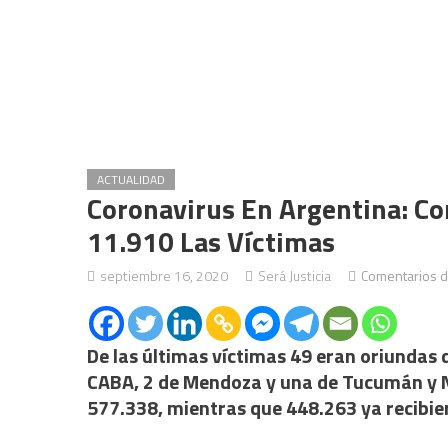
ACTUALIDAD
Coronavirus En Argentina: C
11.910 Las Víctimas
septiembre 16, 2020
Será Justicia
Comentarios d
De las últimas víctimas 49 eran oriundas d
CABA, 2 de Mendoza y una de Tucumán y Ne
577.338, mientras que 448.263 ya recibier