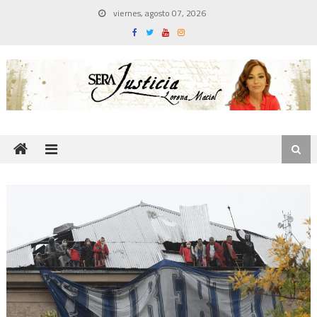
Skip
viernes, agosto 07, 2026
to
content