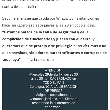
para
contra de la decisión.
los
preso
Según el mensaje que circula por WhatsApp, la intención es
hacer un cacerolazo este jueves a las 20 en todo el país.
“Estamos hartos de la falta de seguridad y de la
complicidad de funcionarios y jueces con el delito, y
queremos que se proteja y se privilegie a las víctimas y no
a los asesinos, violadores, narcotraficantes y corruptos de
toda laya”
, señala la convocatoria.