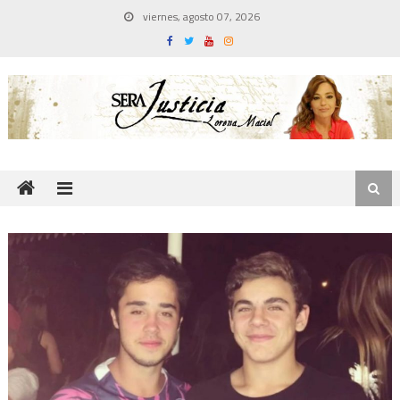
Skip
viernes, agosto 07, 2026
to
content