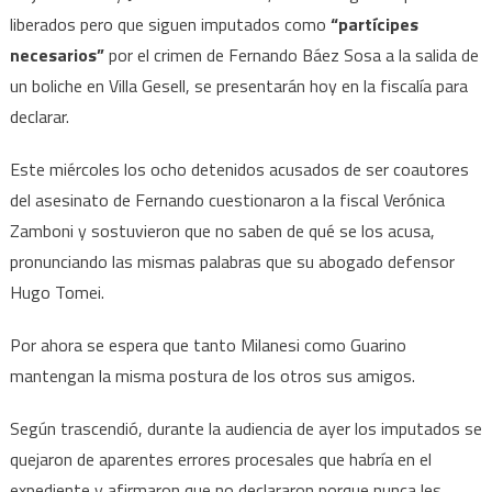
liberados pero que siguen imputados como
“partícipes
necesarios”
por el crimen de Fernando Báez Sosa a la salida de
un boliche en Villa Gesell, se presentarán hoy en la fiscalía para
declarar.
Este miércoles los ocho detenidos acusados de ser coautores
del asesinato de Fernando cuestionaron a la fiscal Verónica
Zamboni y sostuvieron que no saben de qué se los acusa,
pronunciando las mismas palabras que su abogado defensor
Hugo Tomei.
Por ahora se espera que tanto Milanesi como Guarino
mantengan la misma postura de los otros sus amigos.
Según trascendió, durante la audiencia de ayer los imputados se
quejaron de aparentes errores procesales que habría en el
expediente y afirmaron que no declararon porque nunca les