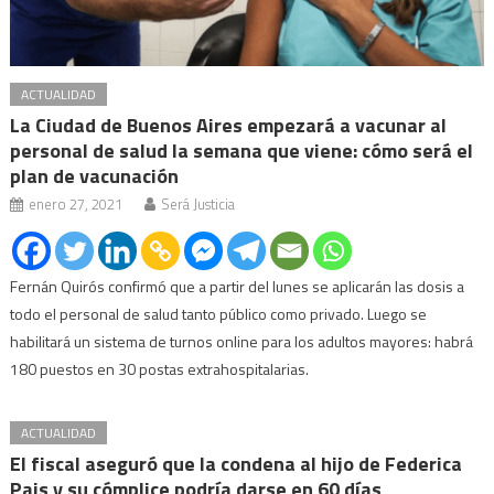
ACTUALIDAD
La Ciudad de Buenos Aires empezará a vacunar al
personal de salud la semana que viene: cómo será el
plan de vacunación
enero 27, 2021
Será Justicia
Fernán Quirós confirmó que a partir del lunes se aplicarán las dosis a
todo el personal de salud tanto público como privado. Luego se
habilitará un sistema de turnos online para los adultos mayores: habrá
180 puestos en 30 postas extrahospitalarias.
ACTUALIDAD
El fiscal aseguró que la condena al hijo de Federica
Pais y su cómplice podría darse en 60 días