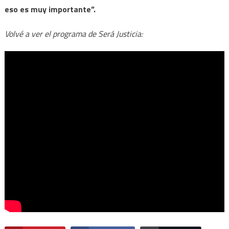
eso es muy importante”.
Volvé a ver el programa de Será Justicia: