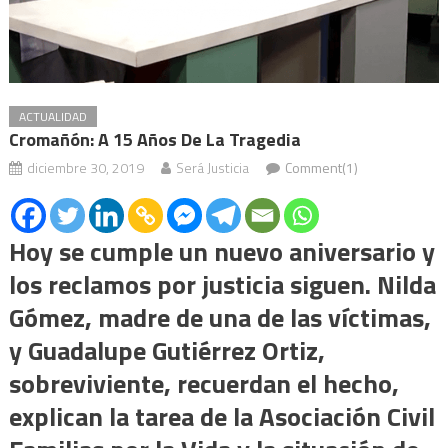
ACTUALIDAD
Cromañón: A 15 Años De La Tragedia
diciembre 30, 2019
Será Justicia
Comment(1)
Hoy se cumple un nuevo aniversario y
los reclamos por justicia siguen. Nilda
Gómez, madre de una de las víctimas,
y Guadalupe Gutiérrez Ortiz,
sobreviviente, recuerdan el hecho,
explican la tarea de la Asociación Civil