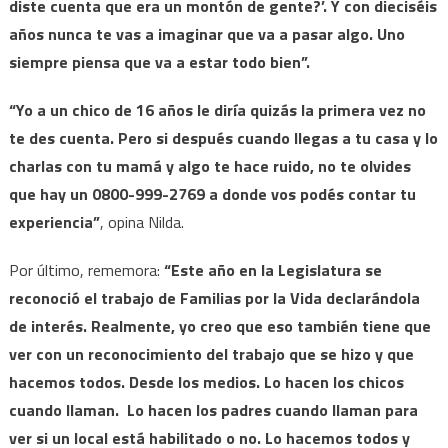
diste cuenta que era un montón de gente?’. Y con dieciséis
años nunca te vas a imaginar que va a pasar algo. Uno
siempre piensa que va a estar todo bien”.
“Yo a un chico de 16 años le diría quizás la primera vez no
te des cuenta. Pero si después cuando llegas a tu casa y lo
charlas con tu mamá y algo te hace ruido, no te olvides
que hay un 0800-999-2769 a donde vos podés contar tu
experiencia”
, opina Nilda.
Por último, rememora:
“Este año en la Legislatura se
reconoció el trabajo de Familias por la Vida declarándola
de interés. Realmente, yo creo que eso también tiene que
ver con un reconocimiento del trabajo que se hizo y que
hacemos todos. Desde los medios. Lo hacen los chicos
cuando llaman. Lo hacen los padres cuando llaman para
ver si un local está habilitado o no. Lo hacemos todos y