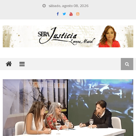
Skip
sábado, agosto 08, 2026
to
content