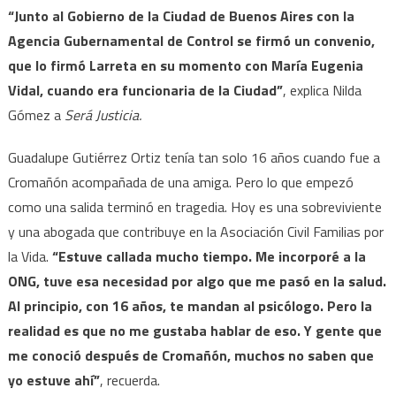
“Junto al Gobierno de la Ciudad de Buenos Aires con la
Agencia Gubernamental de Control se firmó un convenio,
que lo firmó Larreta en su momento con María Eugenia
Vidal, cuando era funcionaria de la Ciudad”
, explica Nilda
Gómez a
Será Justicia.
Guadalupe Gutiérrez Ortiz tenía tan solo 16 años cuando fue a
Cromañón acompañada de una amiga. Pero lo que empezó
como una salida terminó en tragedia. Hoy es una sobreviviente
y una abogada que contribuye en la Asociación Civil Familias por
la Vida.
“Estuve callada mucho tiempo. Me incorporé a la
ONG, tuve esa necesidad por algo que me pasó en la salud.
Al principio, con 16 años, te mandan al psicólogo. Pero la
realidad es que no me gustaba hablar de eso. Y gente que
me conoció después de Cromañón, muchos no saben que
yo estuve ahí”
, recuerda.