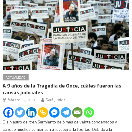
ACTUALIDAD
A 9 años de la Tragedia de Once, cuáles fueron las
causas judiciales
febrero 22, 2021
Será Justicia
El siniestro del tren Sarmiento dejó más de veinte condenados y
aunque muchos comiencen a recuperar la libertad. Debido a la