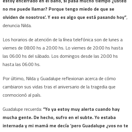
estoy encerrado en el baño, si pasa mucho tiempo ¿usted
no me puede llamar? Porque tengo miedo de que se
olviden de nosotros’. Y eso es algo que está pasando hoy”
,
denuncia Nilda.
Los horarios de atención de la línea telefónica son de lunes a
viernes de 08:00 hs a 20:00 hs. Lo viernes de 20:00 hs hasta
las 06:00 hs del sábado. Los domingos desde las 20:00 hs
hasta las 06:00 hs.
Por último, Nilda y Guadalupe reflexionan acerca de cómo
cambiaron sus vidas tras el aniversario de la tragedia que
conmocionó al país.
Guadalupe recuerda:
“Yo ya estoy muy alerta cuando hay
mucha gente. De hecho, sufro en el subte. Yo estaba
internada y mi mamá me decía ‘pero Guadalupe ¿vos no te