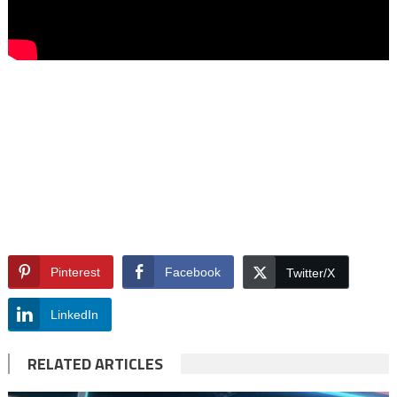
Pinterest
Facebook
Twitter/X
LinkedIn
RELATED ARTICLES