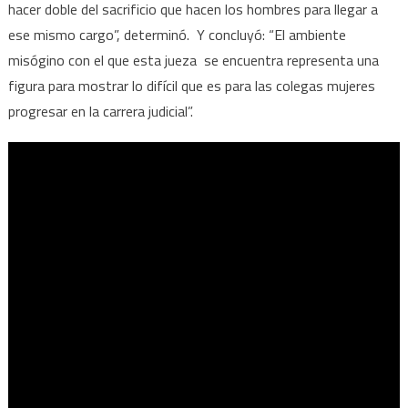
hacer doble del sacrificio que hacen los hombres para llegar a
ese mismo cargo”, determinó. Y concluyó: “El ambiente
misógino con el que esta jueza se encuentra representa una
figura para mostrar lo difícil que es para las colegas mujeres
progresar en la carrera judicial”.