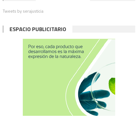
de
Tweets by serajusticia
entradas
ESPACIO PUBLICITARIO