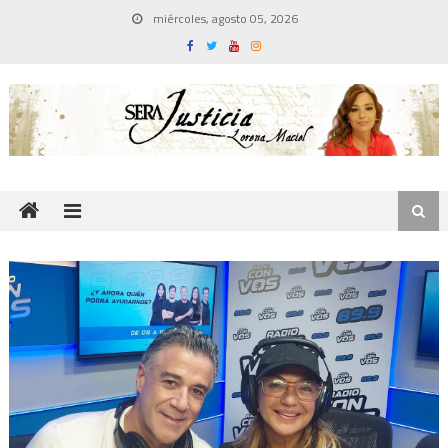
Skip
miércoles, agosto 05, 2026
to
content