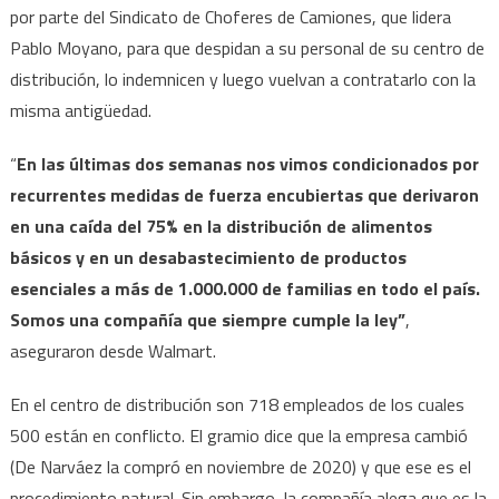
por parte del Sindicato de Choferes de Camiones, que lidera
Pablo Moyano, para que despidan a su personal de su centro de
distribución, lo indemnicen y luego vuelvan a contratarlo con la
misma antigüedad.
“
En las últimas dos semanas nos vimos condicionados por
recurrentes medidas de fuerza encubiertas que derivaron
en una caída del 75% en la distribución de alimentos
básicos y en un desabastecimiento de productos
esenciales a más de 1.000.000 de familias en todo el país.
Somos una compañía que siempre cumple la ley”
,
aseguraron desde Walmart.
En el centro de distribución son 718 empleados de los cuales
500 están en conflicto. El gramio dice que la empresa cambió
(De Narváez la compró en noviembre de 2020) y que ese es el
procedimiento natural. Sin embargo, la compañía alega que es la