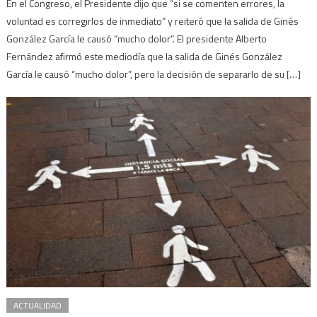
En el Congreso, el Presidente dijo que “si se comenten errores, la
voluntad es corregirlos de inmediato” y reiteró que la salida de Ginés
González García le causó “mucho dolor”. El presidente Alberto
Fernández afirmó este mediodía que la salida de Ginés González
García le causó “mucho dolor”, pero la decisión de separarlo de su […]
ACTUALIDAD