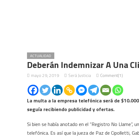
ACTUALIDAD
Deberán Indemnizar A Una Cl
mayo 29, 2019
Será Justicia
Comment(1)
La multa a la empresa telefónica será de $10.000
seguía recibiendo publicidad y ofertas.
Si bien se había anotado en el “Registro No Llame”, u
telefónica. Es así que la jueza de Paz de Cipolletti, Ga