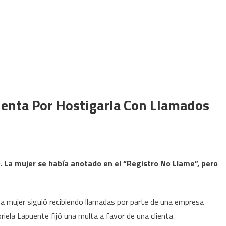
ienta Por Hostigarla Con Llamados
. La mujer se había anotado en el “Registro No Llame”, pero
na mujer siguió recibiendo llamadas por parte de una empresa
briela Lapuente fijó una multa a favor de una clienta.