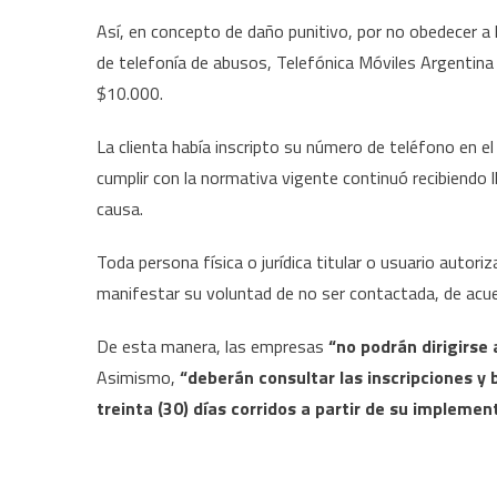
Así, en concepto de daño punitivo, por no obedecer a l
de telefonía de abusos, Telefónica Móviles Argentina
$10.000.
La clienta había inscripto su número de teléfono en el
cumplir con la normativa vigente continuó recibiendo
causa.
Toda persona física o jurídica titular o usuario autor
manifestar su voluntad de no ser contactada, de acuer
De esta manera, las empresas
“no podrán dirigirse 
Asimismo,
“deberán consultar las inscripciones y 
treinta (30) días corridos a partir de su implemen