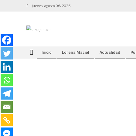
Skip
jueves, agosto 06, 2026
to
content
Inicio
Lorena Maciel
Actualidad
Pu