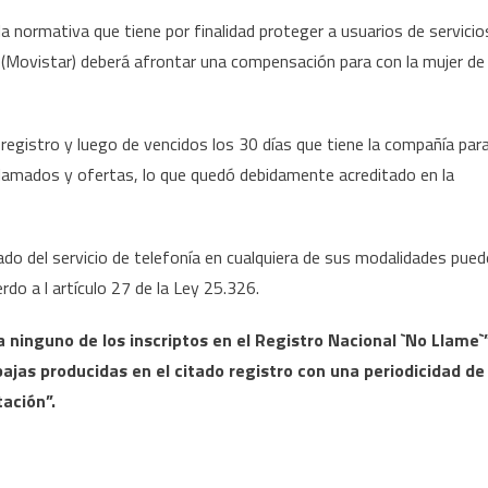
a normativa que tiene por finalidad proteger a usuarios de servicio
 (Movistar) deberá afrontar una compensación para con la mujer de
 registro y luego de vencidos los 30 días que tiene la compañía par
 llamados y ofertas, lo que quedó debidamente acreditado en la
izado del servicio de telefonía en cualquiera de sus modalidades pued
do a l artículo 27 de la Ley 25.326.
a ninguno de los inscriptos en el Registro Nacional `No Llame`
bajas producidas en el citado registro con una periodicidad de
tación”.