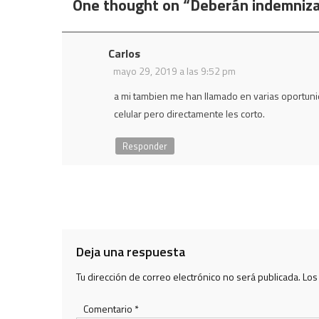
One thought on “
Deberán indemnizar
entradas
Carlos
mayo 29, 2019 a las 9:52 pm
a mi tambien me han llamado en varias oportuni
celular pero directamente les corto.
Responder
Deja una respuesta
Tu dirección de correo electrónico no será publicada.
Los
Comentario
*