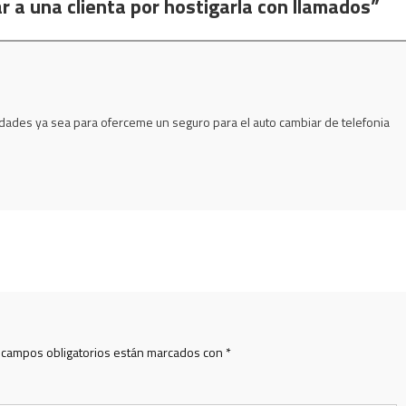
 a una clienta por hostigarla con llamados
”
dades ya sea para oferceme un seguro para el auto cambiar de telefonia
 campos obligatorios están marcados con
*