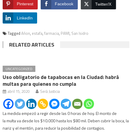
Pinterest
Facebook
Twitter/X
LinkedIn
Tagged
Añon
,
estafa
,
farmacia
,
PAMI
,
San Isidro
RELATED ARTICLES
UNCATEGORIZED
Uso obligatorio de tapabocas en la Ciudad: habrá
multas para quienes no cumpla
abril 15, 2020
Será Justicia
La medida empezó a regir desde las 0 horas de hoy. El monto de
la multa va desde los $10.000 hasta los $80 mil. Deben cubrir la boca, la
nariz y el mentón, para reducir la posibilidad de contagios.