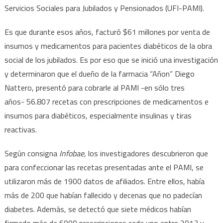
Servicios Sociales para Jubilados y Pensionados (UFI-PAMI).
Es que durante esos años, facturó $61 millones por venta de
insumos y medicamentos para pacientes diabéticos de la obra
social de los jubilados. Es por eso que se inició una investigación
y determinaron que el dueño de la farmacia “Añon” Diego
Nattero, presentó para cobrarle al PAMI -en sólo tres
años- 56.807 recetas con prescripciones de medicamentos e
insumos para diabéticos, especialmente insulinas y tiras
reactivas.
Según consigna
Infobae,
los investigadores descubrieron que
para confeccionar las recetas presentadas ante el PAMI, se
utilizaron más de 1900 datos de afiliados. Entre ellos, había
más de 200 que habían fallecido y decenas que no padecían
diabetes. Además, se detectó que siete médicos habían
firmado más de 6000 prescripciones cada uno entre 2013 y