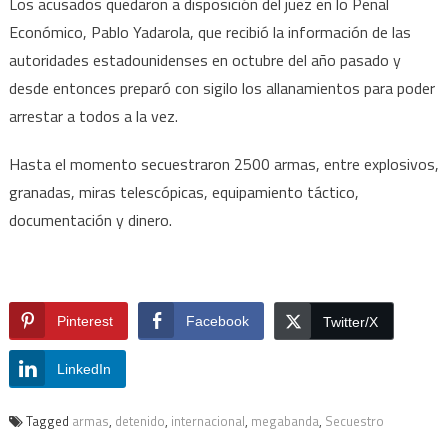
Los acusados quedaron a disposición del juez en lo Penal
Económico, Pablo Yadarola, que recibió la información de las
autoridades estadounidenses en octubre del año pasado y
desde entonces preparó con sigilo los allanamientos para poder
arrestar a todos a la vez.
Hasta el momento secuestraron 2500 armas, entre explosivos,
granadas, miras telescópicas, equipamiento táctico,
documentación y dinero.
Pinterest
Facebook
Twitter/X
LinkedIn
Tagged
armas
,
detenido
,
internacional
,
megabanda
,
Secuestro