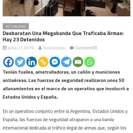
ACTUALIDAD
Desbaratan Una Megabanda Que Traficaba Armas:
Hay 23 Detenidos
junio 27, 2019
Será Justicia
Comment(0)
Tenían fusiles, ametralladoras, un cañón y municiones
antiaéreas. Las fuerzas de seguridad realizaron unos 50
allanamientos en el marco de un operativo que involucró a
Estados Unidos y España.
En un operativo conjunto entre la Argentina, Estados Unidos y
España, las fuerzas de seguridad atraparon a una banda
internacional dedicada al tráfico ilegal de armas que, según los