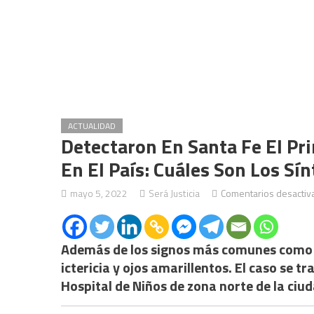
ACTUALIDAD
Detectaron En Santa Fe El Pr
En El País: Cuáles Son Los Sí
mayo 5, 2022
Será Justicia
Comentarios desactiv
Además de los signos más comunes como v
ictericia y ojos amarillentos. El caso se t
Hospital de Niños de zona norte de la ciu