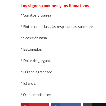
Los signos comunes y los llamativos
* Vómitos y diarrea
* Síntomas de las vías respiratorias superiores
* Secreción nasal
* Estornudos
* Dolor de garganta
* Hígado agrandado
* Ictericia
* Ojos amarillentos