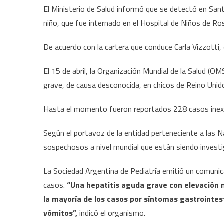
El Ministerio de Salud informó que se detectó en San
niño, que fue internado en el Hospital de Niños de Ro
De acuerdo con la cartera que conduce Carla Vizzotti,
El 15 de abril, la Organización Mundial de la Salud (OM
grave, de causa desconocida, en chicos de Reino Unid
Hasta el momento fueron reportados 228 casos inexpl
Según el portavoz de la entidad perteneciente a las 
sospechosos a nivel mundial que están siendo invest
La Sociedad Argentina de Pediatría emitió un comunica
casos.
“Una hepatitis aguda grave con elevación 
la mayoría de los casos por síntomas gastrointest
vómitos”,
indicó el organismo.