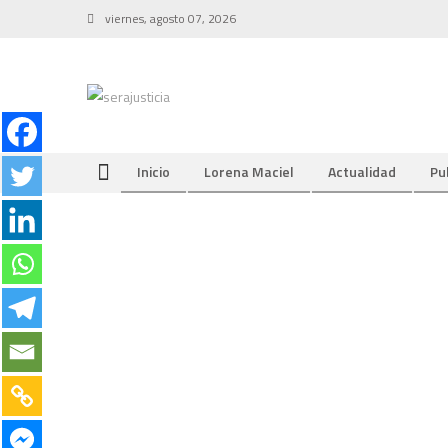
Skip
viernes, agosto 07, 2026
to
content
Inicio
Lorena Maciel
Actualidad
Pu