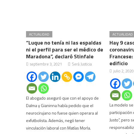
ACTUALIDAD
ACTUALIDAD
“Luque no tenía ni las espaldas
Hay 9 cas
ni el perfil para ser el médico de
coronavir
Maradona”, declaró Stinfale
Francese: 
edificio
septiembre 3, 2021
Será Justicia
julio 2, 2020
El abogado aseguró que con el apoyo de
La modelo se 
Dalma y Gianinna había pedido que el
participación 
neurocirujano no fuese quien operara al
Justo”, pero 
exfutbolista. Además, negó tener
responsabiliz
vinculación laboral con Matías Morla.