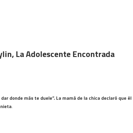
ylin, La Adolescente Encontrada
dar donde más te duele”. La mamá de la chica declaró que él
 nieta
.