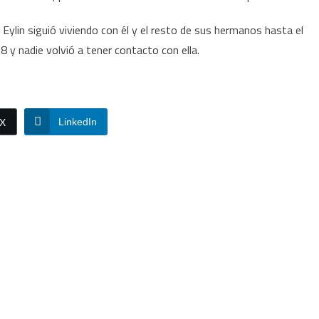
lin siguió viviendo con él y el resto de sus hermanos hasta el
8 y nadie volvió a tener contacto con ella.
LinkedIn
/X