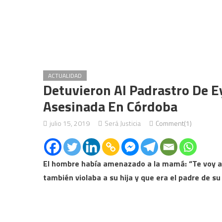
ACTUALIDAD
Detuvieron Al Padrastro De E
Asesinada En Córdoba
julio 15, 2019
Será Justicia
Comment(1)
El hombre había amenazado a la mamá: “Te voy a 
también violaba a su hija y que era el padre de su