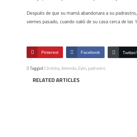
Después de que su mamá abandonara a su padrastro, Ey
viernes pasado, cuando salió de su casa cerca de las 1
Pinterest
Facebook
Twitter
Tagged
Córdoba
,
detenido
,
Eylin
,
padrastro
RELATED ARTICLES