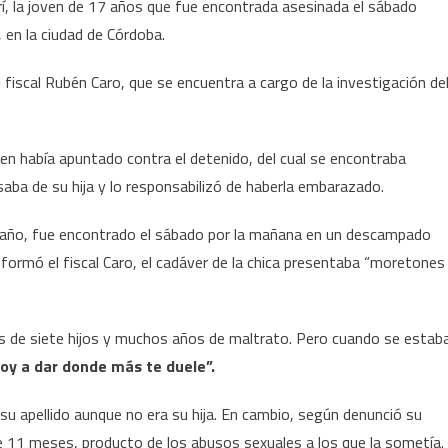
rí, la joven de 17 años que fue encontrada asesinada el sábado
 en la ciudad de Córdoba.
 fiscal Rubén Caro, que se encuentra a cargo de la investigación de
ven había apuntado contra el detenido, del cual se encontraba
ba de su hija y lo responsabilizó de haberla embarazado.
un año, fue encontrado el sábado por la mañana en un descampado
nformó el fiscal Caro, el cadáver de la chica presentaba “moretones
 de siete hijos y muchos años de maltrato. Pero cuando se estab
voy a dar donde más te duele”.
o su apellido aunque no era su hija. En cambio, según denunció su
ace 11 meses, producto de los abusos sexuales a los que la sometía.