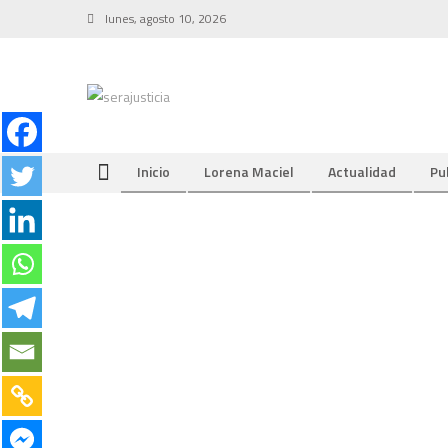
Skip
lunes, agosto 10, 2026
to
content
Inicio
Lorena Maciel
Actualidad
Pu