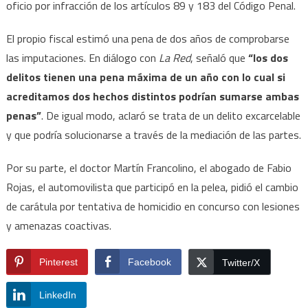
oficio por infracción de los artículos 89 y 183 del Código Penal.
El propio fiscal estimó una pena de dos años de comprobarse
las imputaciones. En diálogo con
La Red
, señaló que
“los dos
delitos tienen una pena máxima de un año con lo cual si
acreditamos dos hechos distintos podrían sumarse ambas
penas”
. De igual modo, aclaró se trata de un delito excarcelable
y que podría solucionarse a través de la mediación de las partes.
Por su parte, el doctor Martín Francolino, el abogado de Fabio
Rojas, el automovilista que participó en la pelea, pidió el cambio
de carátula por tentativa de homicidio en concurso con lesiones
y amenazas coactivas.
Pinterest
Facebook
Twitter/X
LinkedIn