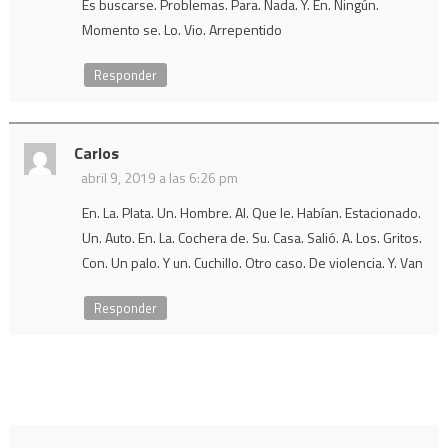
Es buscarse. Problemas. Para. Nada. Y. En. Ningún.
Momento se. Lo. Vio. Arrepentido
Responder
Carlos
abril 9, 2019 a las 6:26 pm
En. La. Plata. Un. Hombre. Al. Que le. Habían. Estacionado.
Un. Auto. En. La. Cochera de. Su. Casa. Salió. A. Los. Gritos.
Con. Un palo. Y un. Cuchillo. Otro caso. De violencia. Y. Van
Responder