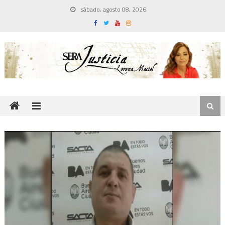
Skip
sábado, agosto 08, 2026
to
content