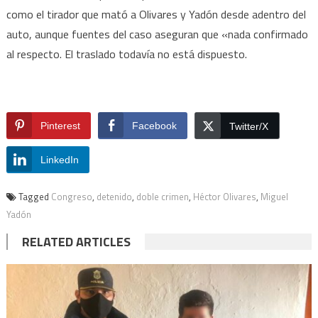
como el tirador que mató a Olivares y Yadón desde adentro del
auto, aunque fuentes del caso aseguran que «nada confirmado
al respecto. El traslado todavía no está dispuesto.
Pinterest
Facebook
Twitter/X
LinkedIn
Tagged
Congreso
,
detenido
,
doble crimen
,
Héctor Olivares
,
Miguel
Yadón
RELATED ARTICLES