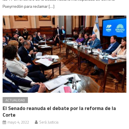
Pueyrredón para reclamar […]
ACTUALIDAD
El Senado reanuda el debate por la reforma de la
Corte
mayo 4, 2022
Será Justicia