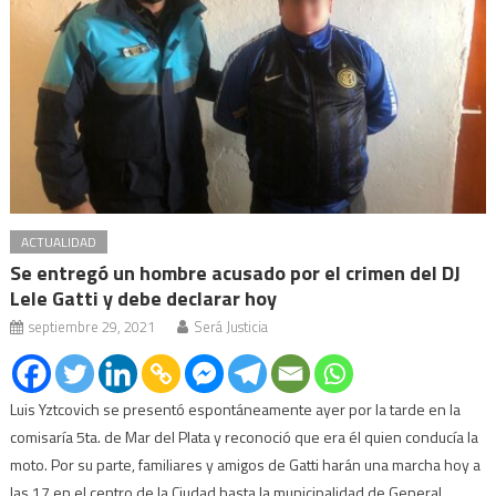
ACTUALIDAD
Se entregó un hombre acusado por el crimen del DJ
Lele Gatti y debe declarar hoy
septiembre 29, 2021
Será Justicia
Luis Yztcovich se presentó espontáneamente ayer por la tarde en la
comisaría 5ta. de Mar del Plata y reconoció que era él quien conducía la
moto. Por su parte, familiares y amigos de Gatti harán una marcha hoy a
las 17 en el centro de la Ciudad hasta la municipalidad de General