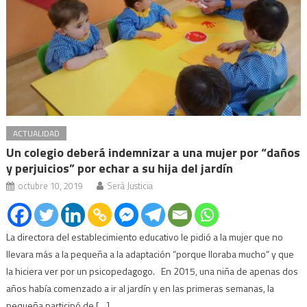
ACTUALIDAD
Un colegio deberá indemnizar a una mujer por “daños
y perjuicios” por echar a su hija del jardín
octubre 10, 2019
Será Justicia
La directora del establecimiento educativo le pidió a la mujer que no
llevara más a la pequeña a la adaptación “porque lloraba mucho“ y que
la hiciera ver por un psicopedagogo. En 2015, una niña de apenas dos
años había comenzado a ir al jardín y en las primeras semanas, la
pequeña participó de […]