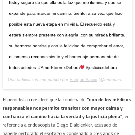
Estoy seguro de que ella es la luz que me ilumina y que se
expande para marcar mi camino. Siento, a su vez, que hizo
posible esta nueva etapa en mi vida. El recuerdo está y
estará siempre presente con alegría, con su mirada brillante,
su hermosa sonrisa y con la felicidad de comprobar el amor,
el inmenso reconocimiento y el homenaje permanente de
todos ustedes. #AmorEternoxDebora
#justiciaxdebora
Una publicación compartida por
Enrique Sacco
(@enriquesacco) el
El periodista consideró que la condena de
“uno de los médicos
responsables nos permite transitar con mayor calma y
confianza el camino hacia la verdad y la justicia plena”
, en
referencia a endoscopista Diego Bialolenkier, acusado de
haberle perforado el esófago y condenado a tres años de