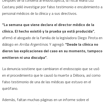
Después de la condena al endoscopista, la fiscal María Luz
Castany pidió investigar por falso testimonio e encubrimiento a
personal médicos de la clínica y a sus directivos.
“La semana que viene declara el director médico de la
clínica. El hecho existió y la prueba ya está producida”
,
afirmó el abogado de la familia de la legisladora Diego Pirota en
diálogo en
Arriba Argentinos
. Y agregó:
“Desde la clínica no
dieron las explicaciones del caso en su momento, tampoco
emitieron ni una disculpa”
.
La denuncia sostiene que cambiaron el endoscopio que se usó
en el procedimiento que le causó la muerte a Débora, así como
falso testimonio de una de las médicas que estuvo en el
quirófano.
Además, faltan muchas páginas en un informe sobre el