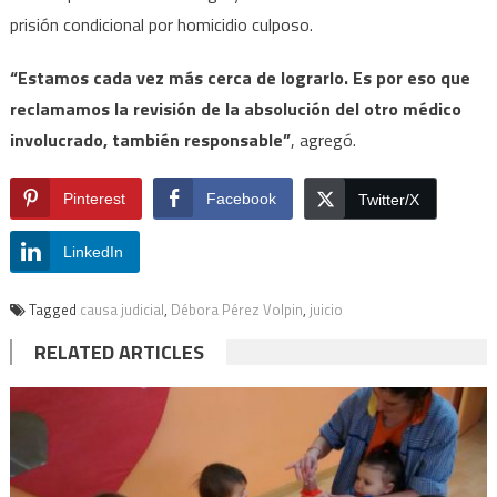
prisión condicional por homicidio culposo.
“Estamos cada vez más cerca de lograrlo. Es por eso que
reclamamos la revisión de la absolución del otro médico
involucrado, también responsable”
, agregó.
Pinterest
Facebook
Twitter/X
LinkedIn
Tagged
causa judicial
,
Débora Pérez Volpin
,
juicio
RELATED ARTICLES