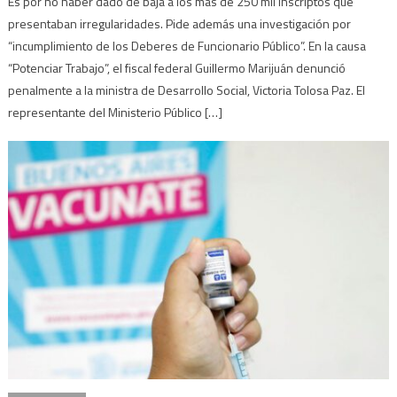
Es por no haber dado de baja a los más de 250 mil inscriptos que
presentaban irregularidades. Pide además una investigación por
“incumplimiento de los Deberes de Funcionario Público”. En la causa
“Potenciar Trabajo”, el fiscal federal Guillermo Marijuán denunció
penalmente a la ministra de Desarrollo Social, Victoria Tolosa Paz. El
representante del Ministerio Público […]