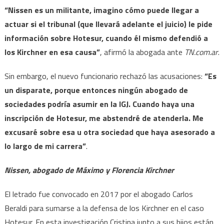
“Nissen es un militante, imagino cómo puede llegar a
actuar si el tribunal (que llevará adelante el juicio) le pide
información sobre Hotesur, cuando él mismo defendió a
los Kirchner en esa causa”
, afirmó la abogada ante
TN.com.ar
.
Sin embargo, el nuevo funcionario rechazó las acusaciones:
“Es
un disparate, porque entonces ningún abogado de
sociedades podría asumir en la IGJ. Cuando haya una
inscripción de Hotesur, me abstendré de atenderla. Me
excusaré sobre esa u otra sociedad que haya asesorado a
lo largo de mi carrera”
.
Nissen, abogado de Máximo y Florencia Kirchner
El letrado fue convocado en 2017 por el abogado Carlos
Beraldi para sumarse a la defensa de los Kirchner en el caso
Hotesur. En esta investigación Cristina junto a sus hijos están