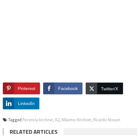
Pinterest
Facebook
Twitter/X
LinkedIn
Tagged
florencia kirchner
,
IGJ
,
Máximo Kirchner
,
Ricardo Nissen
RELATED ARTICLES