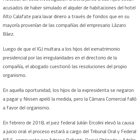
acusados de haber simulado el alquiler de habitaciones del hotel
Alto Calafate para lavar dinero a través de fondos que en su
mayoría provenían de las compañías del empresario Lázaro
Báez.
Luego de que el IGJ multara a los hijos del exmatrimonio
presidencial por las irregularidades en el directorio de la
compañía, el abogado cuestionó las resoluciones del propio
organismo.
En aquella oportunidad, los hijos de la expresidenta se negaron
a pagar y Nissen apeló la medida, pero la Cámara Comercial falló
a favor del organismo.
En febrero de 2018, el juez federal Julián Ercolini elevó la causa
a juicio oral: el proceso estará a cargo del Tribunal Oral y Federal
N° 5, compuesto por Adriana Palliotti, Daniel Obligado y Adrián