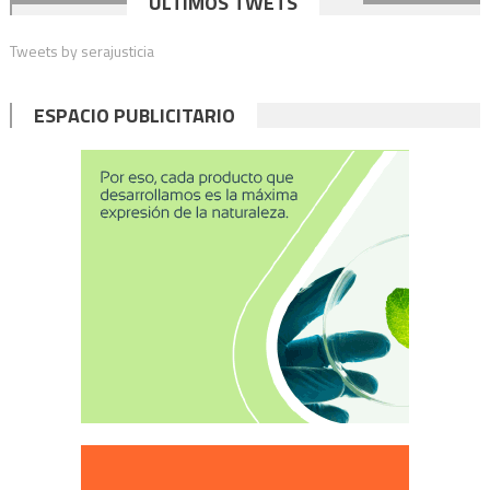
ÚLTIMOS TWETS
de
Tweets by serajusticia
entradas
ESPACIO PUBLICITARIO