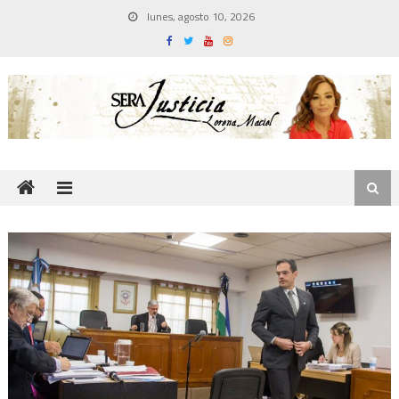
Skip
lunes, agosto 10, 2026
to
content