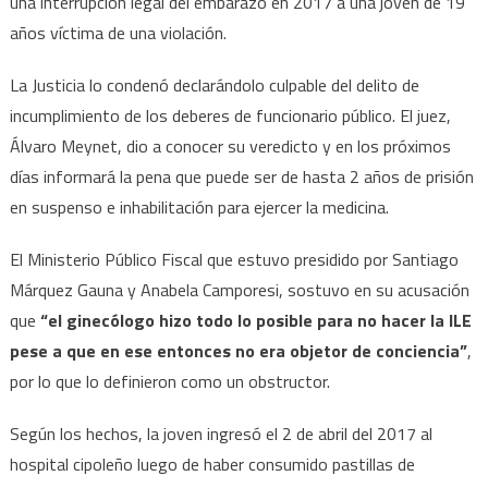
una interrupción legal del embarazo en 2017 a una joven de 19
años víctima de una violación.
La Justicia lo condenó declarándolo culpable del delito de
incumplimiento de los deberes de funcionario público. El juez,
Álvaro Meynet, dio a conocer su veredicto y en los próximos
días informará la pena que puede ser de hasta 2 años de prisión
en suspenso e inhabilitación para ejercer la medicina.
El Ministerio Público Fiscal que estuvo presidido por Santiago
Márquez Gauna y Anabela Camporesi, sostuvo en su acusación
que
“el ginecólogo hizo todo lo posible para no hacer la ILE
pese a que en ese entonces no era objetor de conciencia”
,
por lo que lo definieron como un obstructor.
Según los hechos, la joven ingresó el 2 de abril del 2017 al
hospital cipoleño luego de haber consumido pastillas de