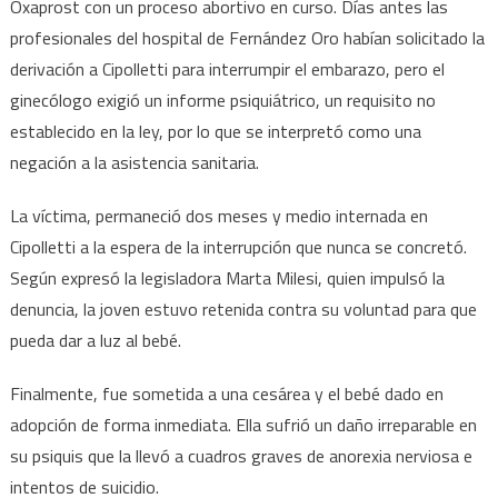
Oxaprost con un proceso abortivo en curso. Días antes las
profesionales del hospital de Fernández Oro habían solicitado la
derivación a Cipolletti para interrumpir el embarazo, pero el
ginecólogo exigió un informe psiquiátrico, un requisito no
establecido en la ley, por lo que se interpretó como una
negación a la asistencia sanitaria.
La víctima, permaneció dos meses y medio internada en
Cipolletti a la espera de la interrupción que nunca se concretó.
Según expresó la legisladora Marta Milesi, quien impulsó la
denuncia, la joven estuvo retenida contra su voluntad para que
pueda dar a luz al bebé.
Finalmente, fue sometida a una cesárea y el bebé dado en
adopción de forma inmediata. Ella sufrió un daño irreparable en
su psiquis que la llevó a cuadros graves de anorexia nerviosa e
intentos de suicidio.