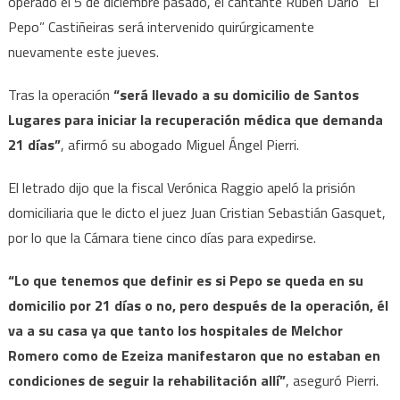
operado el 5 de diciembre pasado, el cantante Rubén Darío “El
Pepo” Castiñeiras será intervenido quirúrgicamente
nuevamente este jueves.
Tras la operación
“será llevado a su domicilio de Santos
Lugares para iniciar la recuperación médica que demanda
21 días”
, afirmó su abogado Miguel Ángel Pierri.
El letrado dijo que la fiscal Verónica Raggio apeló la prisión
domiciliaria que le dicto el juez Juan Cristian Sebastián Gasquet,
por lo que la Cámara tiene cinco días para expedirse.
“Lo que tenemos que definir es si Pepo se queda en su
domicilio por 21 días o no, pero después de la operación, él
va a su casa ya que tanto los hospitales de Melchor
Romero como de Ezeiza manifestaron que no estaban en
condiciones de seguir la rehabilitación allí”
, aseguró Pierri.