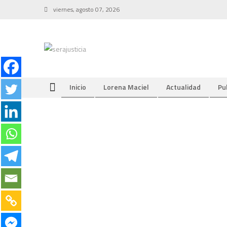
Skip
viernes, agosto 07, 2026
to
content
Inicio
Lorena Maciel
Actualidad
Pu