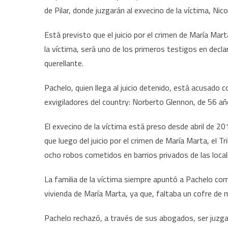
de Pilar, donde juzgarán al exvecino de la víctima, Nic
Está previsto que el juicio por el crimen de María Mar
la víctima, será uno de los primeros testigos en decl
querellante.
Pachelo, quien llega al juicio detenido, está acusado
exvigiladores del country: Norberto Glennon, de 56 añ
El exvecino de la víctima está preso desde abril de 20
que luego del juicio por el crimen de María Marta, el Tr
ocho robos cometidos en barrios privados de las local
La familia de la víctima siempre apuntó a Pachelo como
vivienda de María Marta, ya que, faltaba un cofre de 
Pachelo rechazó, a través de sus abogados, ser juzg