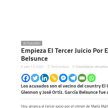
ACTUALIDAD
Empieza El Tercer Juicio Por 
Belsunce
julio 13, 2022
Será Justicia
Comentarios desactiv
Los acusados s
o
n el vecino del country El
Glennon y José Ortíz. García Belsunce
fue 
Hoy arranca el tercer juicio por el crimen de María Ma